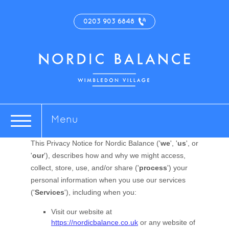
0203 903 6848
Menu